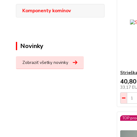
Komponenty komínov
Novinky
Zobraziť všetky novinky
Striešk
40,80
33,17 E
TOP pro