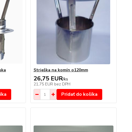
ska
Strieška na komín o120mm
26,75 EUR
/
ks
21,75 EUR
bez DPH
íka
Pridať do košíka