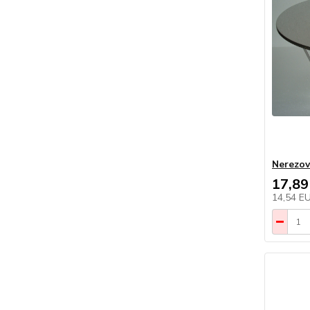
Nerezov
17,89
14,54 E