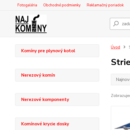
Fotogaléria
Obchodné podmienky
Reklamačný poriadok
Úvod
S
Komíny pre plynový kotol
Stri
Nerezový komín
Najnov
Zobrazuje
Nerezové komponenty
Komínové krycie dosky