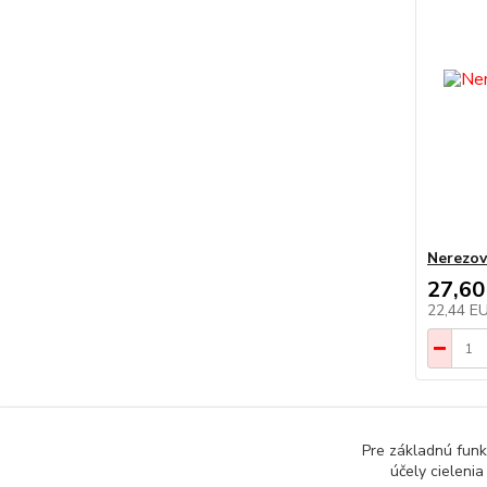
Nerezov
27,60
22,44 E
Pre základnú funk
účely cieleni