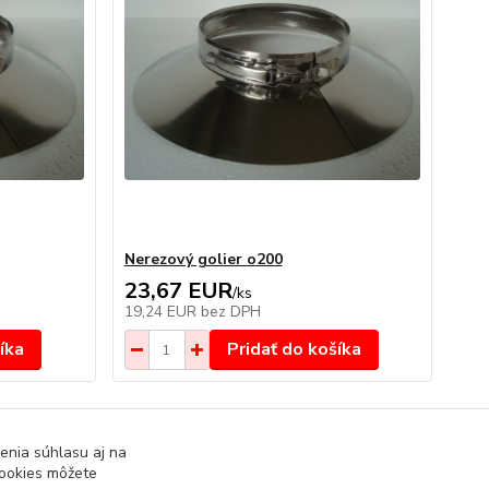
Nerezový golier o200
23,67 EUR
/
ks
19,24 EUR
bez DPH
íka
Pridať do košíka
strana
z 1
enia súhlasu aj na
cookies môžete