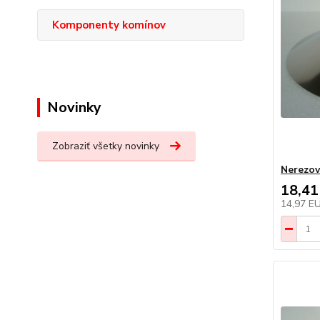
Komponenty komínov
Novinky
Zobraziť všetky novinky
Nerezov
18,41
14,97 E