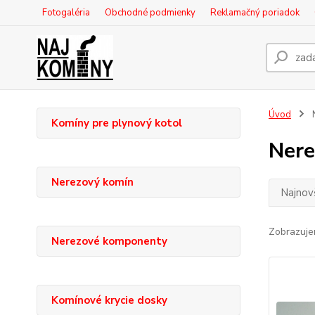
Fotogaléria
Obchodné podmienky
Reklamačný poriadok
Úvod
N
Komíny pre plynový kotol
Nere
Nerezový komín
Najnov
Zobrazuje
Nerezové komponenty
Komínové krycie dosky